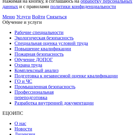
Нажимая на кнопку, я соглашаюсь на
обработку персональных
данных
и с правилами
политики конфиденциальности
Меню
Услуги
Войти
Связаться
Обучение и услуги
Рабочие специальности
Экологическая безопасность
Специальная оценка условий труда
Повышение квалификации
Пожарная безопасность
Обучение ДОПОГ
Охрана труда
Комплексный анализ
Подготовка к независимой оценке квалификации
ГО и ЧС
Промышленная безопасность
Профессиональная
переподготовка
Разработка внутренней документации
ЕЦОИПС
О нас
Новости
Лицензии