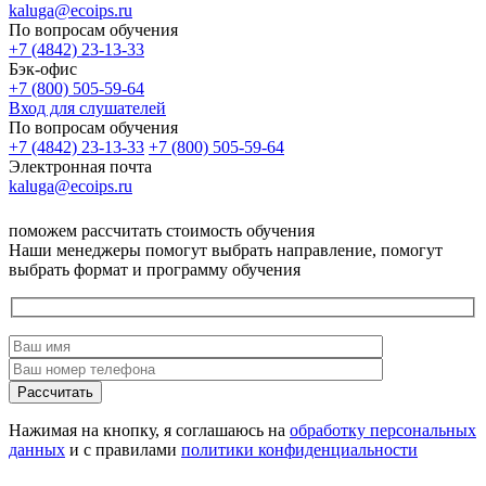
kaluga@ecoips.ru
По вопросам обучения
+7 (4842) 23-13-33
Бэк-офис
+7 (800) 505-59-64
Вход для слушателей
По вопросам обучения
+7 (4842) 23-13-33
+7 (800) 505-59-64
Электронная почта
kaluga@ecoips.ru
поможем рассчитать стоимость обучения
Наши менеджеры помогут выбрать направление, помогут
выбрать формат и программу обучения
Рассчитать
Нажимая на кнопку, я соглашаюсь на
обработку персональных
данных
и с правилами
политики конфиденциальности