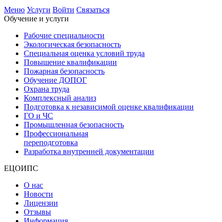
Меню
Услуги
Войти
Связаться
Обучение и услуги
Рабочие специальности
Экологическая безопасность
Специальная оценка условий труда
Повышение квалификации
Пожарная безопасность
Обучение ДОПОГ
Охрана труда
Комплексный анализ
Подготовка к независимой оценке квалификации
ГО и ЧС
Промышленная безопасность
Профессиональная
переподготовка
Разработка внутренней документации
ЕЦОИПС
О нас
Новости
Лицензии
Отзывы
Информация