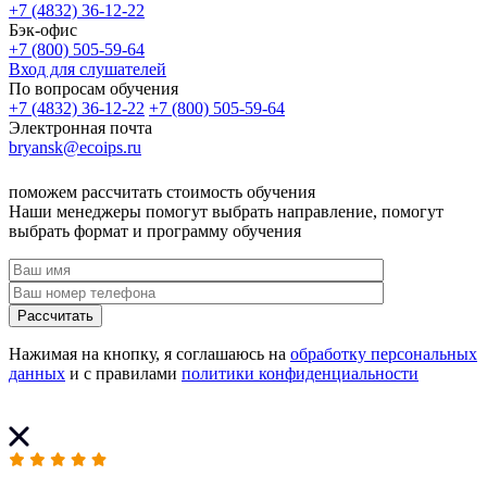
+7 (4832) 36-12-22
Бэк-офис
+7 (800) 505-59-64
Вход для слушателей
По вопросам обучения
+7 (4832) 36-12-22
+7 (800) 505-59-64
Электронная почта
bryansk@ecoips.ru
поможем рассчитать стоимость обучения
Наши менеджеры помогут выбрать направление, помогут
выбрать формат и программу обучения
Рассчитать
Нажимая на кнопку, я соглашаюсь на
обработку персональных
данных
и с правилами
политики конфиденциальности