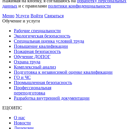
Нажимая на кнопку, я соглашаюсь на
обработку персональных
данных
и с правилами
политики конфиденциальности
Меню
Услуги
Войти
Связаться
Обучение и услуги
Рабочие специальности
Экологическая безопасность
Специальная оценка условий труда
Повышение квалификации
Пожарная безопасность
Обучение ДОПОГ
Охрана труда
Комплексный анализ
Подготовка к независимой оценке квалификации
ГО и ЧС
Промышленная безопасность
Профессиональная
переподготовка
Разработка внутренней документации
ЕЦОИПС
О нас
Новости
Лицензии