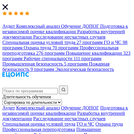
Аудит
Комплексный анализ
Обучение ДОПОГ
Подготовка к
независимой оценке квалификации
Разработка внутренней
документации
Расследование несчастных случаев
Специальная оценка условий труда
27 программ
ГО и ЧС
98
программ
Охрана труда
70 программ
Профессиональная
переподготовка
276 программ
Повышение квалификации
323
программ
Рабочие специальности
111 программ
Промышленная безопасность
5 программ
Пожарная
безопасность
9 программ
Экологическая безопасность
Длительность обучения
Аудит
Комплексный анализ
Обучение ДОПОГ
Подготовка к
независимой оценке квалификации
Разработка внутренней
документации
Расследование несчастных случаев
Специальная оценка условий труда
ГО и ЧС
Охрана труда
Профессиональная переподготовка
Повышение