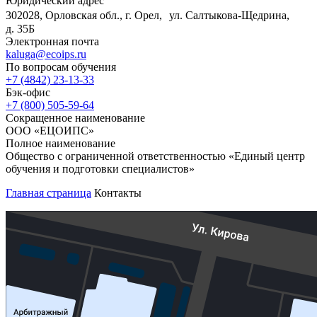
Юридический адрес
302028, Орловская обл., г. Орел, ул. Салтыкова-Щедрина,
д. 35Б
Электронная почта
kaluga@ecoips.ru
По вопросам обучения
+7 (4842) 23-13-33
Бэк-офис
+7 (800) 505-59-64
Сокращенное наименование
ООО «ЕЦОИПС»
Полное наименование
Общество с ограниченной ответственностью «Единый центр
обучения и подготовки специалистов»
Главная страница
Контакты