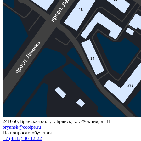
241050, Брянская обл., г. Брянск, ул. Фокина, д. 31
bryansk@ecoips.ru
По вопросам обучения
+7 (4832) 36-12-22