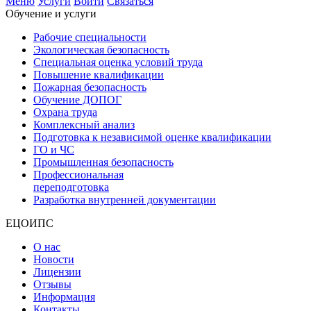
Меню
Услуги
Войти
Связаться
Обучение и услуги
Рабочие специальности
Экологическая безопасность
Специальная оценка условий труда
Повышение квалификации
Пожарная безопасность
Обучение ДОПОГ
Охрана труда
Комплексный анализ
Подготовка к независимой оценке квалификации
ГО и ЧС
Промышленная безопасность
Профессиональная
переподготовка
Разработка внутренней документации
ЕЦОИПС
О нас
Новости
Лицензии
Отзывы
Информация
Контакты