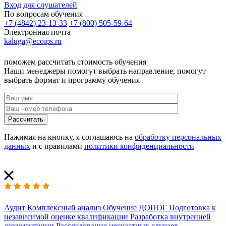
Вход для слушателей
По вопросам обучения
+7 (4842) 23-13-33
+7 (800) 505-59-64
Электронная почта
kaluga@ecoips.ru
поможем рассчитать стоимость обучения
Наши менеджеры помогут выбрать направление, помогут
выбрать формат и программу обучения
Рассчитать
Нажимая на кнопку, я соглашаюсь на
обработку персональных
данных
и с правилами
политики конфиденциальности
Аудит
Комплексный анализ
Обучение ДОПОГ
Подготовка к
независимой оценке квалификации
Разработка внутренней
документации
Расследование несчастных случаев