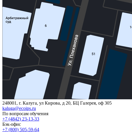
248001, г. Калуга, ул Кирова, д 20, БЦ Галерея, оф 305
kaluga@ecoips.ru
По вопросам обучения
+7 (4842) 23-13-33
Бэк-офис
+7 (800) 505-59-64