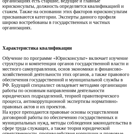
организациях есть старшие, ведущие и главные
юрисконсульты, должность определяется квалификацией и
стажем. Также на основании этих факторов юрисконсультам
присваиваются категории. Эксперты данного профиля
широко востребованы в государственных и частных
организациях.
Характеристика квалификации
Обучение по программе «Юрисконсульт» включает изучение
структуры и компетенции органов государственной власти и
местного самоуправления, основ экономики и финансово-
хозяйственной деятельности этих органов, а также правового
обеспечения государственной и муниципальной службы в
РФ. Будущий специалист овладевает методами организации
работы по основным направлениям деятельности
юридических подразделений, теорией правотворческого
процесса, антикоррупционной экспертизы нормативно-
правовых актов и их проектов.
На курсе преподаются правовые основы осуществления
договорной работы по обеспечению государственных и
муниципальных нужд, методы соблюдения законодательства в
сфере труда служащих, а также теория юридической
ответственности, противодействия коррупции и правовые