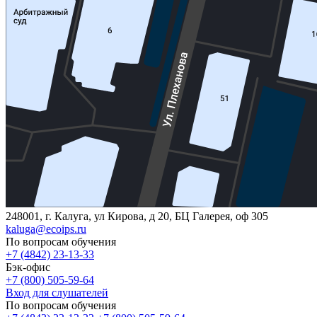
248001, г. Калуга, ул Кирова, д 20, БЦ Галерея, оф 305
kaluga@ecoips.ru
По вопросам обучения
+7 (4842) 23-13-33
Бэк-офис
+7 (800) 505-59-64
Вход для слушателей
По вопросам обучения