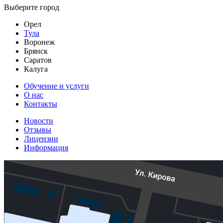
Выберите город
Орел
Тула
Воронеж
Брянск
Саратов
Калуга
Обучение и услуги
О нас
Контакты
Новости
Отзывы
Лицензии
Информация