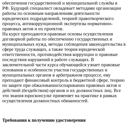
обеспечения государственной и муниципальной службы в
РФ. Будущий специалист овладевает методами организации
работы по основным направлениям деятельности
юридических подразделений, теорией правотворческого
процесса, антикоррупционной экспертизы нормативно-
правовых актов и их проектов.
На курсе преподаются правовые основы осуществления
договорной работы по обеспечению государственных и
муниципальных нужд, методы соблюдения законодательства в
сфере труда служащих, а также теория юридической
ответственности, противодействия коррупции и правовые
последствия нарушений в работе служащих. В
заключительной части курса обучающийся узнает правовые
основания и особенности участия государственных и
муниципальных органов в арбитражном процессе, ему
преподают финансовый контроль в бюджетной сфере, теорию
по защите при обжаловании/оспаривании правовых актов и
действий (бездействия) органов и их должностных лиц. Все
эти знания юрисконсульт применяет на практике в рамках
осуществления должностных обязанностей.
Требования к получению удостоверения