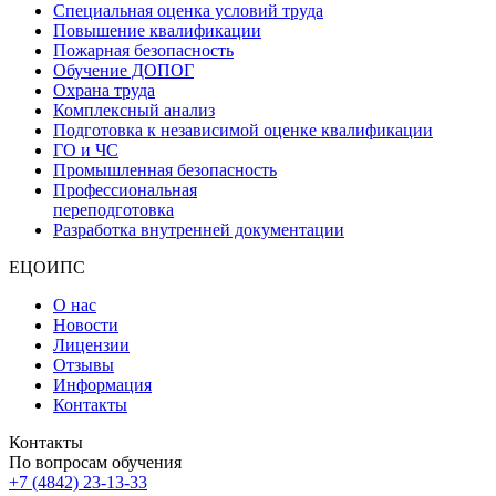
Специальная оценка условий труда
Повышение квалификации
Пожарная безопасность
Обучение ДОПОГ
Охрана труда
Комплексный анализ
Подготовка к независимой оценке квалификации
ГО и ЧС
Промышленная безопасность
Профессиональная
переподготовка
Разработка внутренней документации
ЕЦОИПС
О нас
Новости
Лицензии
Отзывы
Информация
Контакты
Контакты
По вопросам обучения
+7 (4842) 23-13-33