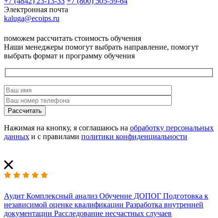
+7 (4842) 23-13-33
+7 (800) 505-59-64
Электронная почта
kaluga@ecoips.ru
поможем рассчитать стоимость обучения
Наши менеджеры помогут выбрать направление, помогут
выбрать формат и программу обучения
Рассчитать
Нажимая на кнопку, я соглашаюсь на
обработку персональных
данных
и с правилами
политики конфиденциальности
Аудит
Комплексный анализ
Обучение ДОПОГ
Подготовка к
независимой оценке квалификации
Разработка внутренней
документации
Расследование несчастных случаев