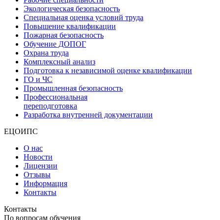
Экологическая безопасность
Специальная оценка условий труда
Повышение квалификации
Пожарная безопасность
Обучение ДОПОГ
Охрана труда
Комплексный анализ
Подготовка к независимой оценке квалификации
ГО и ЧС
Промышленная безопасность
Профессиональная
переподготовка
Разработка внутренней документации
ЕЦОИПС
О нас
Новости
Лицензии
Отзывы
Информация
Контакты
Контакты
По вопросам обучения