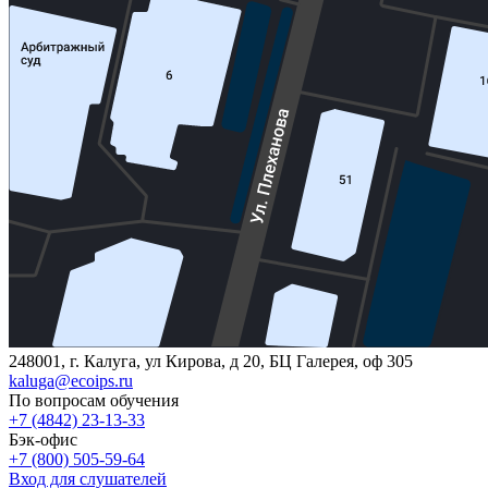
248001, г. Калуга, ул Кирова, д 20, БЦ Галерея, оф 305
kaluga@ecoips.ru
По вопросам обучения
+7 (4842) 23-13-33
Бэк-офис
+7 (800) 505-59-64
Вход для слушателей