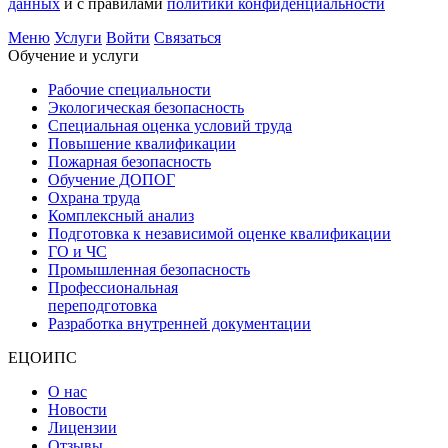
данных
и с правилами
политики конфиденциальности
Меню
Услуги
Войти
Связаться
Обучение и услуги
Рабочие специальности
Экологическая безопасность
Специальная оценка условий труда
Повышение квалификации
Пожарная безопасность
Обучение ДОПОГ
Охрана труда
Комплексный анализ
Подготовка к независимой оценке квалификации
ГО и ЧС
Промышленная безопасность
Профессиональная
переподготовка
Разработка внутренней документации
ЕЦОИПС
О нас
Новости
Лицензии
Отзывы