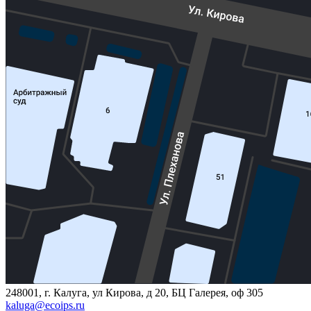
248001, г. Калуга, ул Кирова, д 20, БЦ Галерея, оф 305
kaluga@ecoips.ru