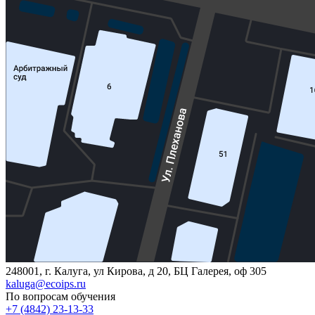
248001, г. Калуга, ул Кирова, д 20, БЦ Галерея, оф 305
kaluga@ecoips.ru
По вопросам обучения
+7 (4842) 23-13-33