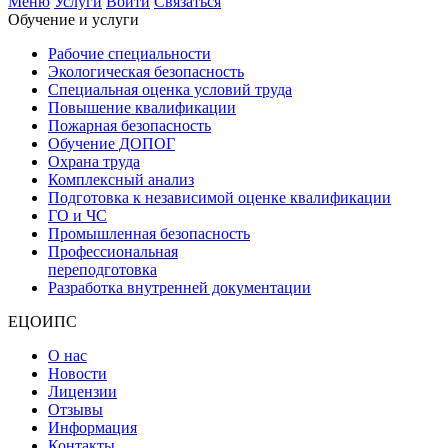
Меню
Услуги
Войти
Связаться
Обучение и услуги
Рабочие специальности
Экологическая безопасность
Специальная оценка условий труда
Повышение квалификации
Пожарная безопасность
Обучение ДОПОГ
Охрана труда
Комплексный анализ
Подготовка к независимой оценке квалификации
ГО и ЧС
Промышленная безопасность
Профессиональная
переподготовка
Разработка внутренней документации
ЕЦОИПС
О нас
Новости
Лицензии
Отзывы
Информация
Контакты