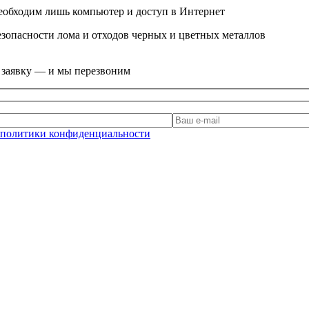
еобходим лишь компьютер и доступ в Интернет
зопасности лома и отходов черных и цветных металлов
е заявку — и мы перезвоним
политики конфиденциальности