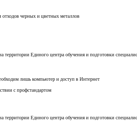
и отходов черных и цветных металлов
 на территории Единого центра обучения и подготовки специали
еобходим лишь компьютер и доступ в Интернет
ствии с профстандартом
 на территории Единого центра обучения и подготовки специали