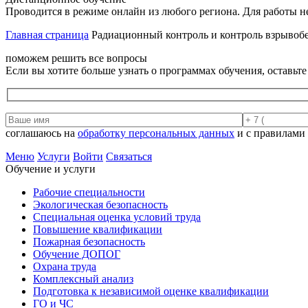
Проводится в режиме онлайн из любого региона. Для работы н
Главная страница
Радиационный контроль и контроль взрывобе
поможем решить все вопросы
Если вы хотите больше узнать о программах обучения, оставьт
соглашаюсь на
обработку персональных данных
и с правилами
Меню
Услуги
Войти
Связаться
Обучение и услуги
Рабочие специальности
Экологическая безопасность
Специальная оценка условий труда
Повышение квалификации
Пожарная безопасность
Обучение ДОПОГ
Охрана труда
Комплексный анализ
Подготовка к независимой оценке квалификации
ГО и ЧС