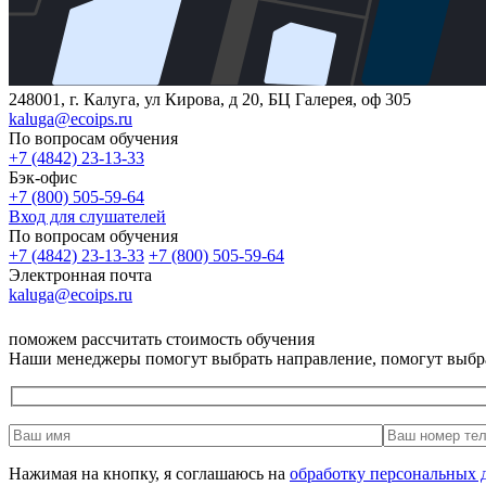
248001, г. Калуга, ул Кирова, д 20, БЦ Галерея, оф 305
kaluga@ecoips.ru
По вопросам обучения
+7 (4842) 23-13-33
Бэк-офис
+7 (800) 505-59-64
Вход для слушателей
По вопросам обучения
+7 (4842) 23-13-33
+7 (800) 505-59-64
Электронная почта
kaluga@ecoips.ru
поможем рассчитать стоимость обучения
Наши менеджеры помогут выбрать направление, помогут выбр
Нажимая на кнопку, я соглашаюсь на
обработку персональных 