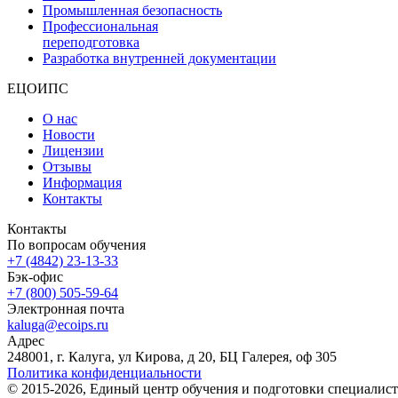
Промышленная безопасность
Профессиональная
переподготовка
Разработка внутренней документации
ЕЦОИПС
О нас
Новости
Лицензии
Отзывы
Информация
Контакты
Контакты
По вопросам обучения
+7 (4842) 23-13-33
Бэк-офис
+7 (800) 505-59-64
Электронная почта
kaluga@ecoips.ru
Адрес
248001, г. Калуга, ул Кирова, д 20, БЦ Галерея, оф 305
Политика конфиденциальности
© 2015-2026, Единый центр обучения и подготовки специалист