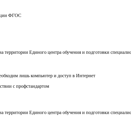
зации ФГОС
 на территории Единого центра обучения и подготовки специали
еобходим лишь компьютер и доступ в Интернет
ствии с профстандартом
 на территории Единого центра обучения и подготовки специали