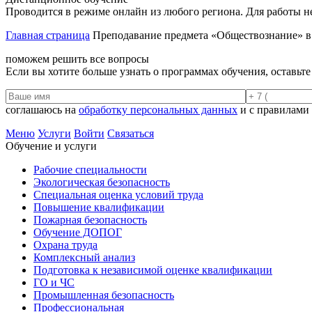
Проводится в режиме онлайн из любого региона. Для работы н
Главная страница
Преподавание предмета «Обществознание» 
поможем решить все вопросы
Если вы хотите больше узнать о программах обучения, оставьт
соглашаюсь на
обработку персональных данных
и с правилами
Меню
Услуги
Войти
Связаться
Обучение и услуги
Рабочие специальности
Экологическая безопасность
Специальная оценка условий труда
Повышение квалификации
Пожарная безопасность
Обучение ДОПОГ
Охрана труда
Комплексный анализ
Подготовка к независимой оценке квалификации
ГО и ЧС
Промышленная безопасность
Профессиональная