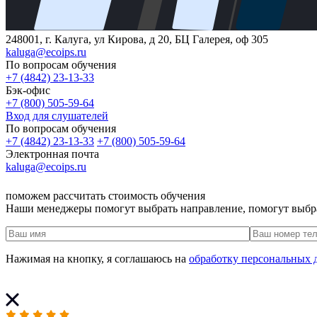
248001, г. Калуга, ул Кирова, д 20, БЦ Галерея, оф 305
kaluga@ecoips.ru
По вопросам обучения
+7 (4842) 23-13-33
Бэк-офис
+7 (800) 505-59-64
Вход для слушателей
По вопросам обучения
+7 (4842) 23-13-33
+7 (800) 505-59-64
Электронная почта
kaluga@ecoips.ru
поможем рассчитать стоимость обучения
Наши менеджеры помогут выбрать направление, помогут выбр
Нажимая на кнопку, я соглашаюсь на
обработку персональных 