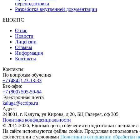
переподготовка
Разработка внутренней документации
ЕЦОИПС
О нас
Новости
Лицензии
Отзывы
Информация
Контакты
Контакты
По вопросам обучения
+7 (4842) 23-13-33
Бэк-офис
+7 (800) 505-59-64
Электронная почта
kaluga@ecoips.ru
Адрес
248001, г. Калуга, ул Кирова, д 20, БЦ Галерея, оф 305
Политика конфиденциальности
© 2015-2026, Единый центр обучения и подготовки специалист
На сайте используются файлы cookie. Продолжая использовать
соответствии с условиями
Политики в отношении обработки п