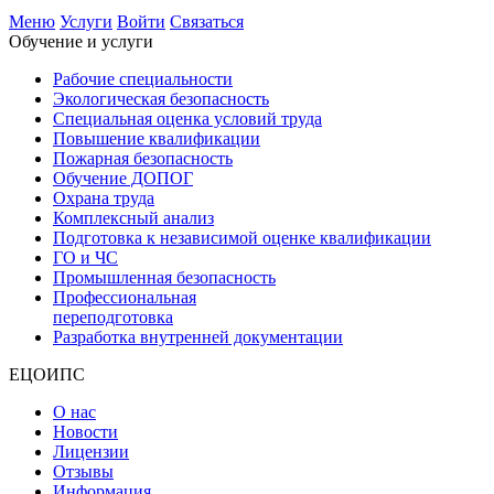
Меню
Услуги
Войти
Связаться
Обучение и услуги
Рабочие специальности
Экологическая безопасность
Специальная оценка условий труда
Повышение квалификации
Пожарная безопасность
Обучение ДОПОГ
Охрана труда
Комплексный анализ
Подготовка к независимой оценке квалификации
ГО и ЧС
Промышленная безопасность
Профессиональная
переподготовка
Разработка внутренней документации
ЕЦОИПС
О нас
Новости
Лицензии
Отзывы
Информация