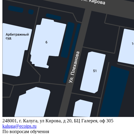
248001, г. Калуга, ул Кирова, д 20, БЦ Галерея, оф 305
kaluga@ecoips.ru
По вопросам обучения