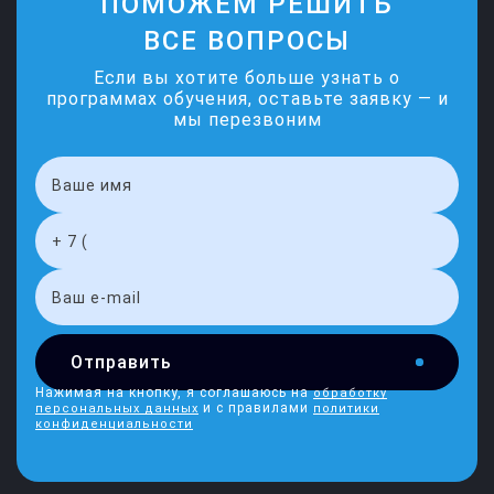
ПОМОЖЕМ РЕШИТЬ
ВСЕ ВОПРОСЫ
Если вы хотите больше узнать о
программах обучения, оставьте заявку — и
мы перезвоним
Отправить
Нажимая на кнопку, я соглашаюсь на
обработку
и с правилами
персональных данных
политики
конфиденциальности