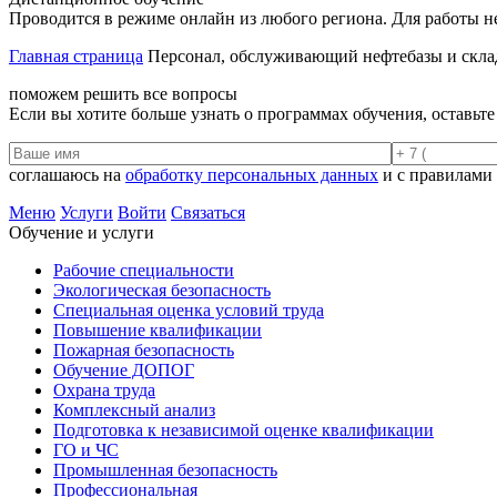
Проводится в режиме онлайн из любого региона. Для работы н
Главная страница
Персонал, обслуживающий нефтебазы и скл
поможем решить все вопросы
Если вы хотите больше узнать о программах обучения, оставьт
соглашаюсь на
обработку персональных данных
и с правилами
Меню
Услуги
Войти
Связаться
Обучение и услуги
Рабочие специальности
Экологическая безопасность
Специальная оценка условий труда
Повышение квалификации
Пожарная безопасность
Обучение ДОПОГ
Охрана труда
Комплексный анализ
Подготовка к независимой оценке квалификации
ГО и ЧС
Промышленная безопасность
Профессиональная