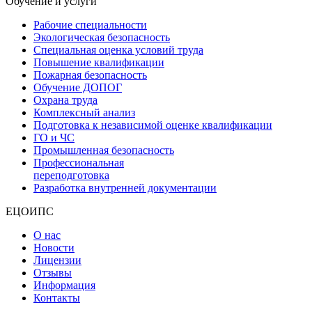
Обучение и услуги
Рабочие специальности
Экологическая безопасность
Специальная оценка условий труда
Повышение квалификации
Пожарная безопасность
Обучение ДОПОГ
Охрана труда
Комплексный анализ
Подготовка к независимой оценке квалификации
ГО и ЧС
Промышленная безопасность
Профессиональная
переподготовка
Разработка внутренней документации
ЕЦОИПС
О нас
Новости
Лицензии
Отзывы
Информация
Контакты