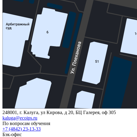
248001, г. Калуга, ул Кирова, д 20, БЦ Галерея, оф 305
kaluga@ecoips.ru
По вопросам обучения
+7 (4842) 23-13-33
Бэк-офис