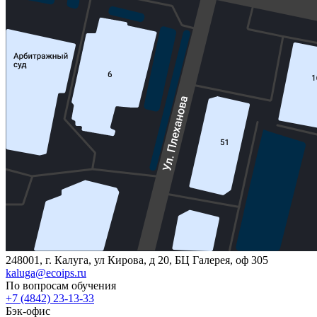
248001, г. Калуга, ул Кирова, д 20, БЦ Галерея, оф 305
kaluga@ecoips.ru
По вопросам обучения
+7 (4842) 23-13-33
Бэк-офис