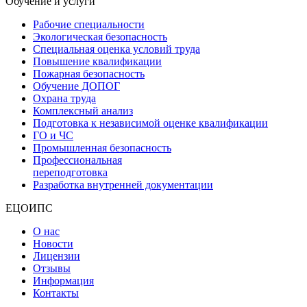
Обучение и услуги
Рабочие специальности
Экологическая безопасность
Специальная оценка условий труда
Повышение квалификации
Пожарная безопасность
Обучение ДОПОГ
Охрана труда
Комплексный анализ
Подготовка к независимой оценке квалификации
ГО и ЧС
Промышленная безопасность
Профессиональная
переподготовка
Разработка внутренней документации
ЕЦОИПС
О нас
Новости
Лицензии
Отзывы
Информация
Контакты