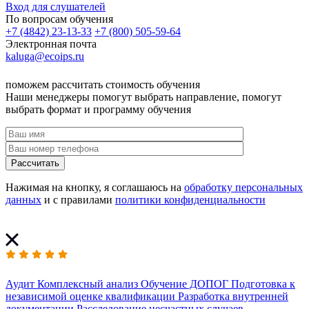
Вход для слушателей
По вопросам обучения
+7 (4842) 23-13-33
+7 (800) 505-59-64
Электронная почта
kaluga@ecoips.ru
поможем рассчитать стоимость обучения
Наши менеджеры помогут выбрать направление, помогут
выбрать формат и программу обучения
Рассчитать
Нажимая на кнопку, я соглашаюсь на
обработку персональных
данных
и с правилами
политики конфиденциальности
Аудит
Комплексный анализ
Обучение ДОПОГ
Подготовка к
независимой оценке квалификации
Разработка внутренней
документации
Расследование несчастных случаев