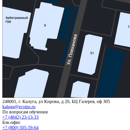
248001, г. Калуга, ул Кирова, д 20, БЦ Галерея, оф 305
kaluga@ecoips.ru
По вопросам обучения
+7 (4842) 23-13-33
Бэк-офис
+7 (800) 505-59-64