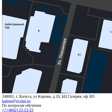
248001, г. Калуга, ул Кирова, д 20, БЦ Галерея, оф 305
kaluga@ecoips.ru
По вопросам обучения
+7 (4842) 23-13-33