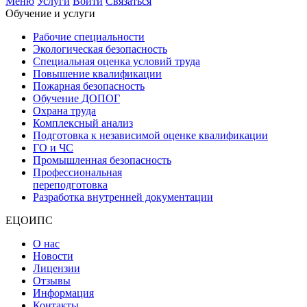
Меню
Услуги
Войти
Связаться
Обучение и услуги
Рабочие специальности
Экологическая безопасность
Специальная оценка условий труда
Повышение квалификации
Пожарная безопасность
Обучение ДОПОГ
Охрана труда
Комплексный анализ
Подготовка к независимой оценке квалификации
ГО и ЧС
Промышленная безопасность
Профессиональная
переподготовка
Разработка внутренней документации
ЕЦОИПС
О нас
Новости
Лицензии
Отзывы
Информация
Контакты