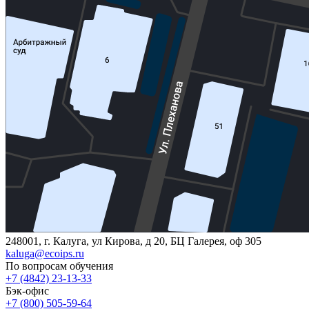
248001, г. Калуга, ул Кирова, д 20, БЦ Галерея, оф 305
kaluga@ecoips.ru
По вопросам обучения
+7 (4842) 23-13-33
Бэк-офис
+7 (800) 505-59-64