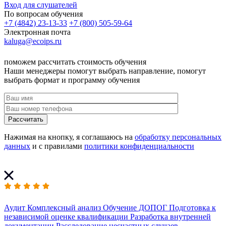
Вход для слушателей
По вопросам обучения
+7 (4842) 23-13-33
+7 (800) 505-59-64
Электронная почта
kaluga@ecoips.ru
поможем рассчитать стоимость обучения
Наши менеджеры помогут выбрать направление, помогут
выбрать формат и программу обучения
Рассчитать
Нажимая на кнопку, я соглашаюсь на
обработку персональных
данных
и с правилами
политики конфиденциальности
Аудит
Комплексный анализ
Обучение ДОПОГ
Подготовка к
независимой оценке квалификации
Разработка внутренней
документации
Расследование несчастных случаев