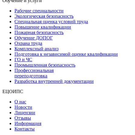
Обучение и услуги
Рабочие специальности
Экологическая безопасность
Специальная оценка условий труда
Повышение квалификации
Пожарная безопасность
Обучение ДОПОГ
Охрана труда
Комплексный анализ
Подготовка к независимой оценке квалификации
ГО и ЧС
Промышленная безопасность
Профессиональная
переподготовка
Разработка внутренней документации
ЕЦОИПС
О нас
Новости
Лицензии
Отзывы
Информация
Контакты