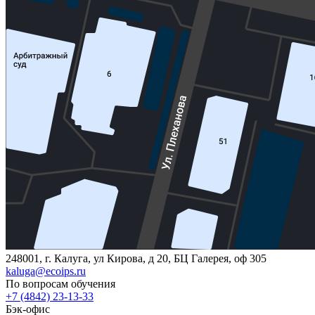
248001, г. Калуга, ул Кирова, д 20, БЦ Галерея, оф 305
kaluga@ecoips.ru
По вопросам обучения
+7 (4842) 23-13-33
Бэк-офис