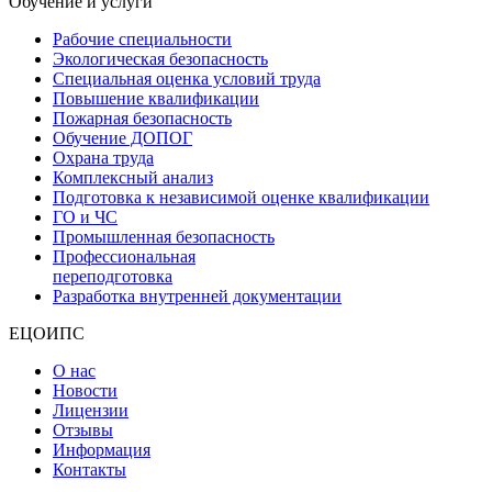
Обучение и услуги
Рабочие специальности
Экологическая безопасность
Специальная оценка условий труда
Повышение квалификации
Пожарная безопасность
Обучение ДОПОГ
Охрана труда
Комплексный анализ
Подготовка к независимой оценке квалификации
ГО и ЧС
Промышленная безопасность
Профессиональная
переподготовка
Разработка внутренней документации
ЕЦОИПС
О нас
Новости
Лицензии
Отзывы
Информация
Контакты