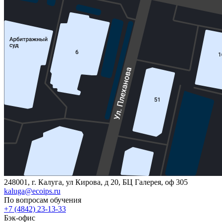
248001, г. Калуга, ул Кирова, д 20, БЦ Галерея, оф 305
kaluga@ecoips.ru
По вопросам обучения
+7 (4842) 23-13-33
Бэк-офис