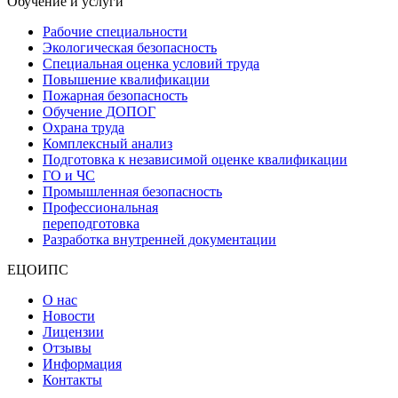
Обучение и услуги
Рабочие специальности
Экологическая безопасность
Специальная оценка условий труда
Повышение квалификации
Пожарная безопасность
Обучение ДОПОГ
Охрана труда
Комплексный анализ
Подготовка к независимой оценке квалификации
ГО и ЧС
Промышленная безопасность
Профессиональная
переподготовка
Разработка внутренней документации
ЕЦОИПС
О нас
Новости
Лицензии
Отзывы
Информация
Контакты