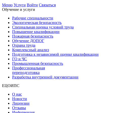
Меню
Услуги
Войти
Связаться
Обучение и услуги
Рабочие специальности
Экологическая безопасность
Специальная оценка условий труда
Повышение квалификации
Пожарная безопасность
Обучение ДОПОГ
Охрана труда
Комплексный анализ
Подготовка к независимой оценке квалификации
ГО и ЧС
Промышленная безопасность
Профессиональная
переподготовка
Разработка внутренней документации
ЕЦОИПС
О нас
Новости
Лицензии
Отзывы
Информация