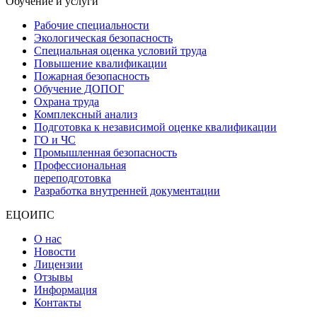
Обучение и услуги
Рабочие специальности
Экологическая безопасность
Специальная оценка условий труда
Повышение квалификации
Пожарная безопасность
Обучение ДОПОГ
Охрана труда
Комплексный анализ
Подготовка к независимой оценке квалификации
ГО и ЧС
Промышленная безопасность
Профессиональная
переподготовка
Разработка внутренней документации
ЕЦОИПС
О нас
Новости
Лицензии
Отзывы
Информация
Контакты