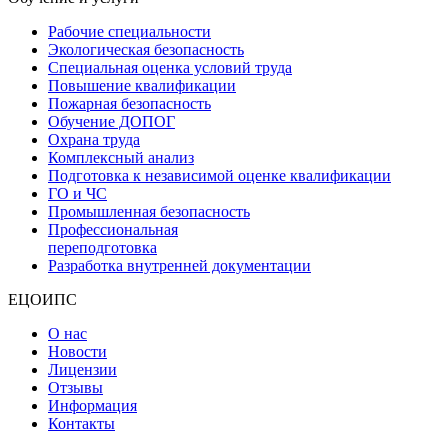
Рабочие специальности
Экологическая безопасность
Специальная оценка условий труда
Повышение квалификации
Пожарная безопасность
Обучение ДОПОГ
Охрана труда
Комплексный анализ
Подготовка к независимой оценке квалификации
ГО и ЧС
Промышленная безопасность
Профессиональная
переподготовка
Разработка внутренней документации
ЕЦОИПС
О нас
Новости
Лицензии
Отзывы
Информация
Контакты