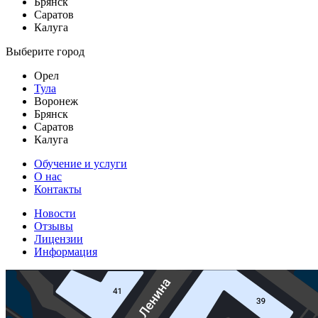
Брянск
Саратов
Калуга
Выберите город
Орел
Тула
Воронеж
Брянск
Саратов
Калуга
Обучение и услуги
О нас
Контакты
Новости
Отзывы
Лицензии
Информация