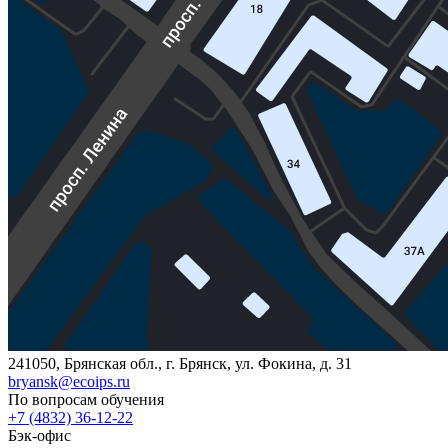
241050, Брянская обл., г. Брянск, ул. Фокина, д. 31
bryansk@ecoips.ru
По вопросам обучения
+7 (4832) 36-12-22
Бэк-офис