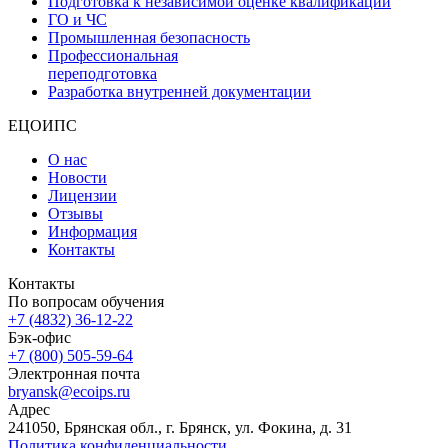
Подготовка к независимой оценке квалификации
ГО и ЧС
Промышленная безопасность
Профессиональная
переподготовка
Разработка внутренней документации
ЕЦОИПС
О нас
Новости
Лицензии
Отзывы
Информация
Контакты
Контакты
По вопросам обучения
+7 (4832) 36-12-22
Бэк-офис
+7 (800) 505-59-64
Электронная почта
bryansk@ecoips.ru
Адрес
241050, Брянская обл., г. Брянск, ул. Фокина, д. 31
Политика конфиденциальности