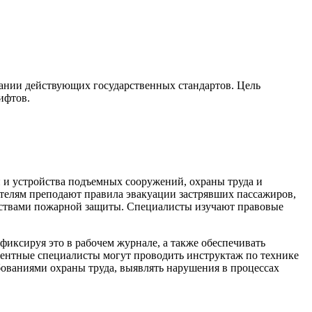
вании действующих государственных стандартов. Цель
ифтов.
и и устройства подъемных сооружений, охраны труда и
ателям преподают правила эвакуации застрявших пассажиров,
едствами пожарной защиты. Специалисты изучают правовые
иксируя это в рабочем журнале, а также обеспечивать
ентные специалисты могут проводить инструктаж по технике
бованиями охраны труда, выявлять нарушения в процессах