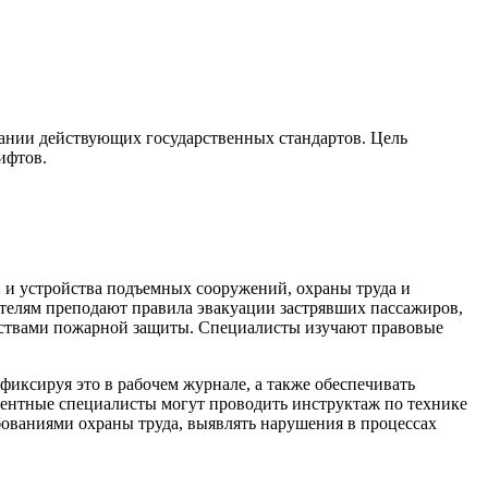
вании действующих государственных стандартов. Цель
ифтов.
и и устройства подъемных сооружений, охраны труда и
ателям преподают правила эвакуации застрявших пассажиров,
едствами пожарной защиты. Специалисты изучают правовые
иксируя это в рабочем журнале, а также обеспечивать
ентные специалисты могут проводить инструктаж по технике
бованиями охраны труда, выявлять нарушения в процессах