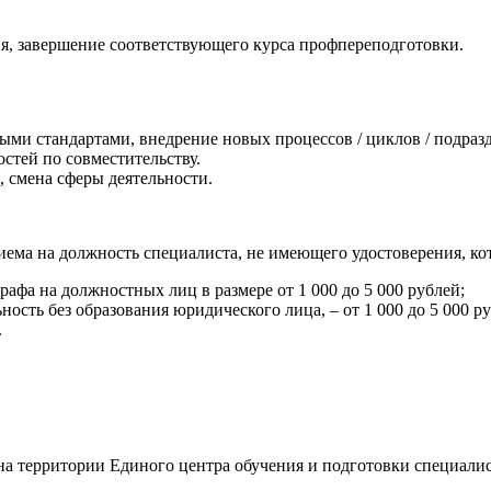
я, завершение соответствующего курса профпереподготовки.
ыми стандартами, внедрение новых процессов / циклов / подраз
стей по совместительству.
 смена сферы деятельности.
риема на должность специалиста, не имеющего удостоверения, ко
фа на должностных лиц в размере от 1 000 до 5 000 рублей;
сть без образования юридического лица, – от 1 000 до 5 000 ру
.
 на территории Единого центра обучения и подготовки специали