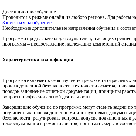
Дистанционное обучение
Проводится в режиме онлайн из любого региона. Для работы н
Записаться на обучение
Необходимые дополнительные направления обучения в соответ
Программа предназначена для слушателей, имеющих среднее п
программы – предоставление надлежащих компетенций специал
Характеристики квалификации
Программа включает в себя изучение требований отраслевых н
производственной безопасности, технологии осмотра, признак
порядок заполнение отчетной документации, принципы работы
вопросы профессиональной деятельности.
Завершившие обучение по программе могут ставить задачи по 
подчиненных производственными инструкциями, документацие
безопасности, регулировать вопросы допуска подчиненных к ра
техобслуживания и ремонта лифтов, принимать меры в соотве