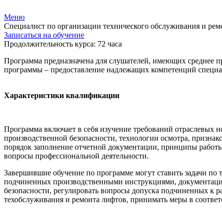
Меню
Специалист по организации технического обслуживания и рем
Записаться на обучение
Продолжительность курса: 72 часа
Программа предназначена для слушателей, имеющих среднее п
программы – предоставление надлежащих компетенций специал
Характеристики квалификации
Программа включает в себя изучение требований отраслевых н
производственной безопасности, технологии осмотра, признак
порядок заполнение отчетной документации, принципы работы
вопросы профессиональной деятельности.
Завершившие обучение по программе могут ставить задачи по 
подчиненных производственными инструкциями, документацие
безопасности, регулировать вопросы допуска подчиненных к ра
техобслуживания и ремонта лифтов, принимать меры в соотве