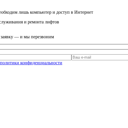
еобходим лишь компьютер и доступ в Интернет
служивания и ремонта лифтов
е заявку — и мы перезвоним
политики конфиденциальности