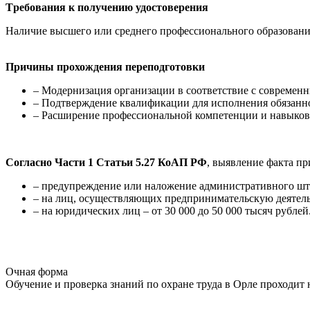
Tребования к получению удостоверения
Наличие высшего или среднего профессионального образовани
Причины прохождения переподготовки
– Модернизация организации в соответствие с современн
– Подтверждение квалификации для исполнения обязанно
– Расширение профессиональной компетенции и навыков,
Согласно Части 1 Статьи 5.27 КоАП РФ
, выявление факта п
– предупреждение или наложение административного штра
– на лиц, осуществляющих предпринимательскую деятельно
– на юридических лиц – от 30 000 до 50 000 тысяч рублей
Очная форма
Обучение и проверка знаний по охране труда в Орле проходит