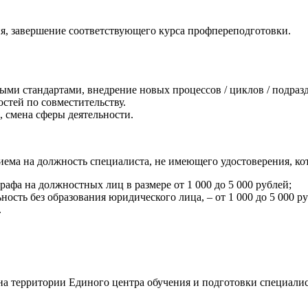
я, завершение соответствующего курса профпереподготовки.
ыми стандартами, внедрение новых процессов / циклов / подраз
стей по совместительству.
 смена сферы деятельности.
риема на должность специалиста, не имеющего удостоверения, ко
фа на должностных лиц в размере от 1 000 до 5 000 рублей;
сть без образования юридического лица, – от 1 000 до 5 000 ру
.
 на территории Единого центра обучения и подготовки специали