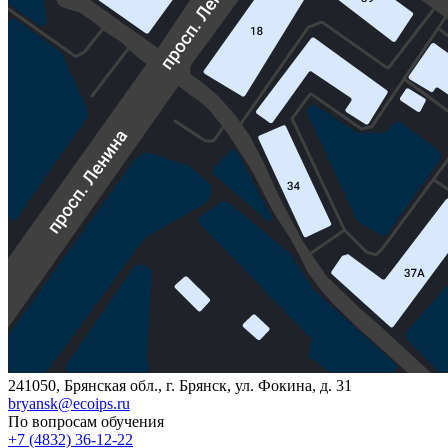
241050, Брянская обл., г. Брянск, ул. Фокина, д. 31
bryansk@ecoips.ru
По вопросам обучения
+7 (4832) 36-12-22