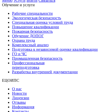
Меню
Услуги
Войти
Связаться
Обучение и услуги
Рабочие специальности
Экологическая безопасность
Специальная оценка условий труда
Повышение квалификации
Пожарная безопасность
Обучение ДОПОГ
Охрана труда
Комплексный анализ
Подготовка к независимой оценке квалификации
ГО и ЧС
Промышленная безопасность
Профессиональная
переподготовка
Разработка внутренней документации
ЕЦОИПС
О нас
Новости
Лицензии
Отзывы
Информация
Контакты