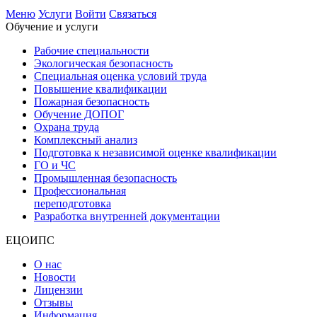
Меню
Услуги
Войти
Связаться
Обучение и услуги
Рабочие специальности
Экологическая безопасность
Специальная оценка условий труда
Повышение квалификации
Пожарная безопасность
Обучение ДОПОГ
Охрана труда
Комплексный анализ
Подготовка к независимой оценке квалификации
ГО и ЧС
Промышленная безопасность
Профессиональная
переподготовка
Разработка внутренней документации
ЕЦОИПС
О нас
Новости
Лицензии
Отзывы
Информация