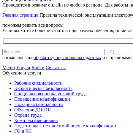
Проводится в режиме онлайн из любого региона. Для работы н
Главная страница
Правила технической эксплуатации электроус
поможем решить все вопросы
Если вы хотите больше узнать о программах обучения, оставьт
соглашаюсь на
обработку персональных данных
и с правилами
Меню
Услуги
Войти
Связаться
Обучение и услуги
Рабочие специальности
Экологическая безопасность
Специальная оценка условий труда
Повышение квалификации
Пожарная безопасность
Обучение ДОПОГ
Охрана труда
Комплексный анализ
Подготовка к независимой оценке квалификации
ГО и ЧС