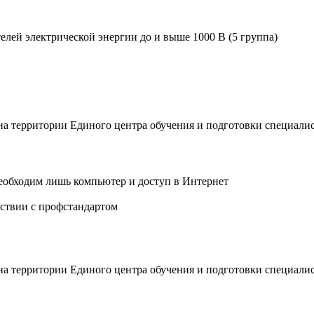
елей электрической энергии до и выше 1000 В (5 группа)
 на территории Единого центра обучения и подготовки специали
еобходим лишь компьютер и доступ в Интернет
ствии с профстандартом
 на территории Единого центра обучения и подготовки специали