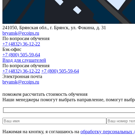
241050, Брянская обл., г. Брянск, ул. Фокина, д. 31
bryansk@ecoips.ru
По вопросам обучения
+7 (4832) 36-12-22
Бэк-офис
+7 (800) 505-59-64
Вход для слушателей
По вопросам обучения
+7 (4832) 36-12-22
+7 (800) 505-59-64
Электронная почта
bryansk@ecoips.ru
поможем рассчитать стоимость обучения
Наши менеджеры помогут выбрать направление, помогут выбр
Нажимая на кнопку, я соглашаюсь на
обработку персональных 