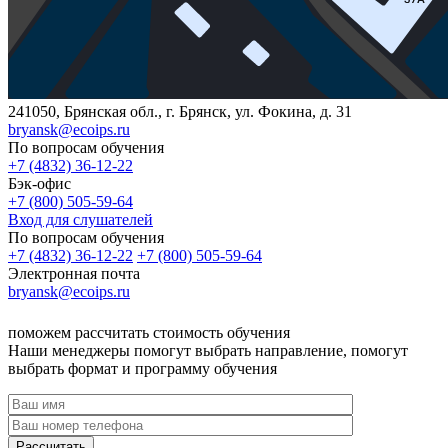
241050, Брянская обл., г. Брянск, ул. Фокина, д. 31
bryansk@ecoips.ru
По вопросам обучения
+7 (4832) 36-12-22
Бэк-офис
+7 (800) 505-59-64
Вход для слушателей
По вопросам обучения
+7 (4832) 36-12-22
+7 (800) 505-59-64
Электронная почта
bryansk@ecoips.ru
поможем рассчитать стоимость обучения
Наши менеджеры помогут выбрать направление, помогут
выбрать формат и программу обучения
Рассчитать