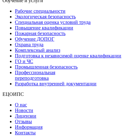
Обучение и услуги
Рабочие специальности
Экологическая безопасность
Специальная оценка условий труда
Повышение квалификации
Пожарная безопасность
Обучение ДОПОГ
Охрана труда
Комплексный анализ
Подготовка к независимой оценке квалификации
ГО и ЧС
Промышленная безопасность
Профессиональная
переподготовка
Разработка внутренней документации
ЕЦОИПС
О нас
Новости
Лицензии
Отзывы
Информация
Контакты