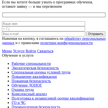
Если вы хотите больше узнать о программах обучения,
оставьте заявку — и мы перезвоним
Отправить
Нажимая на кнопку, я соглашаюсь на
обработку персональных
данных
и с правилами
политики конфиденциальности
Меню
Услуги
Войти
Связаться
Обучение и услуги
Рабочие специальности
Экологическая безопасность
Специальная оценка условий труда
Повышение квалификации
Пожарная безопасность
Обучение ДОПОГ
Охрана труда
Комплексный анализ
Подготовка к независимой оценке квалификации
ГО и ЧС
Промышленная безопасность