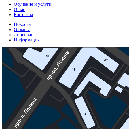
Обучение и услуги
О нас
Контакты
Новости
Отзывы
Лицензии
Информация