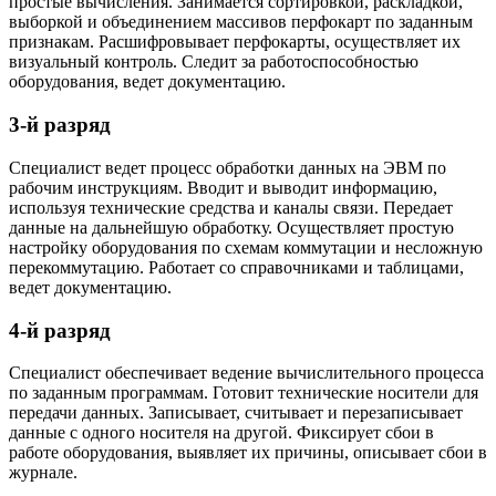
простые вычисления. Занимается сортировкой, раскладкой,
выборкой и объединением массивов перфокарт по заданным
признакам. Расшифровывает перфокарты, осуществляет их
визуальный контроль. Следит за работоспособностью
оборудования, ведет документацию.
3-й разряд
Специалист ведет процесс обработки данных на ЭВМ по
рабочим инструкциям. Вводит и выводит информацию,
используя технические средства и каналы связи. Передает
данные на дальнейшую обработку. Осуществляет простую
настройку оборудования по схемам коммутации и несложную
перекоммутацию. Работает со справочниками и таблицами,
ведет документацию.
4-й разряд
Специалист обеспечивает ведение вычислительного процесса
по заданным программам. Готовит технические носители для
передачи данных. Записывает, считывает и перезаписывает
данные с одного носителя на другой. Фиксирует сбои в
работе оборудования, выявляет их причины, описывает сбои в
журнале.