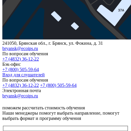
241050, Брянская обл., г. Брянск, ул. Фокина, д. 31
bryansk@ecoips.ru
По вопросам обучения
+7 (4832) 36-12-22
Бэк-офис
+7 (800) 505-59-64
Вход для слушателей
По вопросам обучения
+7 (4832) 36-12-22
+7 (800) 505-59-64
Электронная почта
bryansk@ecoips.ru
поможем рассчитать стоимость обучения
Наши менеджеры помогут выбрать направление, помогут
выбрать формат и программу обучения