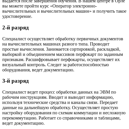
выдается после завершения обучения. В нашем центре в Орле
вы можете пройти курс «Оператор электронно-
вычислительных и вычислительных машин» и получить такое
удостоверение.
2-й разряд
Специалист осуществляет обработку первичных документов
на вычислительных машинах разного типа. Проводит
простые вычисления. Занимается сортировкой, раскладкой,
выборкой и объединением массивов перфокарт по заданным
признакам. Расшифровывает перфокарты, осуществляет их
визуальный контроль. Следит за работоспособностью
оборудования, ведет документацию.
3-й разряд
Специалист ведет процесс обработки данных на ЭВМ по
рабочим инструкциям. Вводит и выводит информацию,
используя технические средства и каналы связи. Передает
данные на дальнейшую обработку. Осуществляет простую
настройку оборудования по схемам коммутации и несложную
перекоммутацию. Работает со справочниками и таблицами,
ведет документацию.