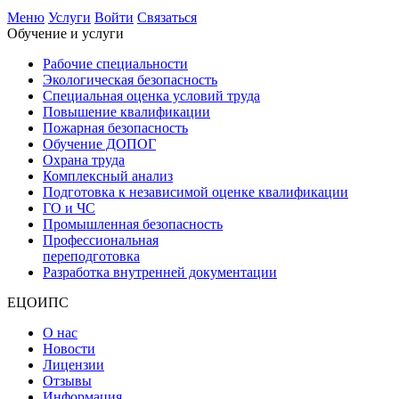
Меню
Услуги
Войти
Связаться
Обучение и услуги
Рабочие специальности
Экологическая безопасность
Специальная оценка условий труда
Повышение квалификации
Пожарная безопасность
Обучение ДОПОГ
Охрана труда
Комплексный анализ
Подготовка к независимой оценке квалификации
ГО и ЧС
Промышленная безопасность
Профессиональная
переподготовка
Разработка внутренней документации
ЕЦОИПС
О нас
Новости
Лицензии
Отзывы
Информация