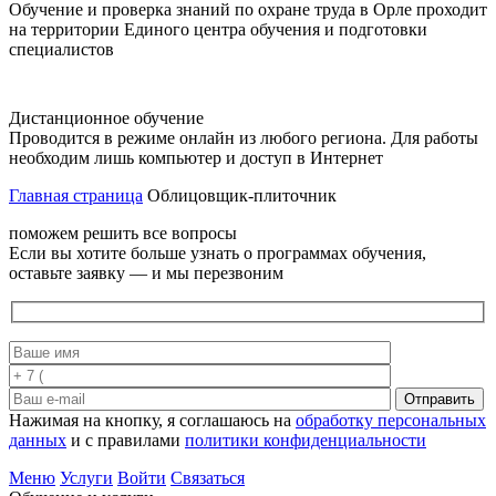
Обучение и проверка знаний по охране труда в Орле проходит
на территории Единого центра обучения и подготовки
специалистов
Дистанционное обучение
Проводится в режиме онлайн из любого региона. Для работы
необходим лишь компьютер и доступ в Интернет
Главная страница
Облицовщик-плиточник
поможем решить все вопросы
Если вы хотите больше узнать о программах обучения,
оставьте заявку — и мы перезвоним
Отправить
Нажимая на кнопку, я соглашаюсь на
обработку персональных
данных
и с правилами
политики конфиденциальности
Меню
Услуги
Войти
Связаться