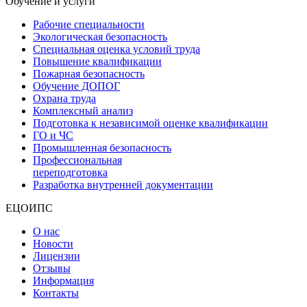
Обучение и услуги
Рабочие специальности
Экологическая безопасность
Специальная оценка условий труда
Повышение квалификации
Пожарная безопасность
Обучение ДОПОГ
Охрана труда
Комплексный анализ
Подготовка к независимой оценке квалификации
ГО и ЧС
Промышленная безопасность
Профессиональная
переподготовка
Разработка внутренней документации
ЕЦОИПС
О нас
Новости
Лицензии
Отзывы
Информация
Контакты