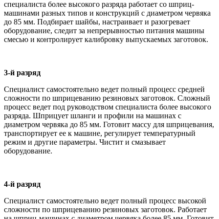
специалиста более высокого разряда работает со шприц-
машинами разных типов и конструкций с диаметром червяка
до 85 мм. Подбирает шайбы, настраивает и разогревает
оборудование, следит за непрерывностью питания машины
смесью и контролирует калибровку выпускаемых заготовок.
3-й разряд
Специалист самостоятельно ведет полный процесс средней
сложности по шприцеванию резиновых заготовок. Сложный
процесс ведет под руководством специалиста более высокого
разряда. Шприцует шланги и профили на машинах с
диаметром червяка до 85 мм. Готовит массу для шприцевания,
транспортирует ее к машине, регулирует температурный
режим и другие параметры. Чистит и смазывает
оборудование.
4-й разряд
Специалист самостоятельно ведет полный процесс высокой
сложности по шприцеванию резиновых заготовок. Работает
на шприц-машинах с диаметром червяка более 85 мм. Готовит