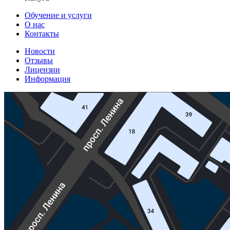
Обучение и услуги
О нас
Контакты
Новости
Отзывы
Лицензии
Информация