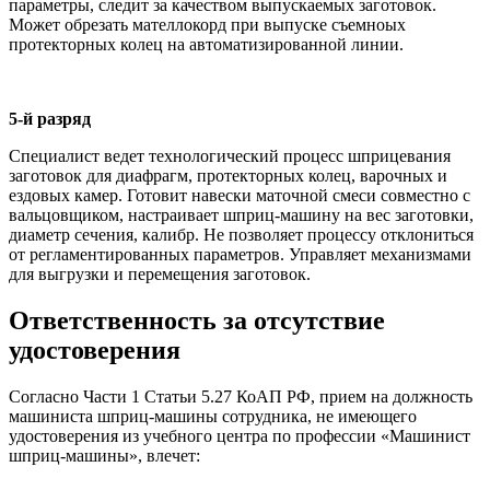
параметры, следит за качеством выпускаемых заготовок.
Может обрезать мателлокорд при выпуске съемноых
протекторных колец на автоматизированной линии.
5-й разряд
Специалист ведет технологический процесс шприцевания
заготовок для диафрагм, протекторных колец, варочных и
ездовых камер. Готовит навески маточной смеси совместно с
вальцовщиком, настраивает шприц-машину на вес заготовки,
диаметр сечения, калибр. Не позволяет процессу отклониться
от регламентированных параметров. Управляет механизмами
для выгрузки и перемещения заготовок.
Ответственность за отсутствие
удостоверения
Согласно Части 1 Статьи 5.27 КоАП РФ, прием на должность
машиниста шприц-машины сотрудника, не имеющего
удостоверения из учебного центра по профессии «Машинист
шприц-машины», влечет: