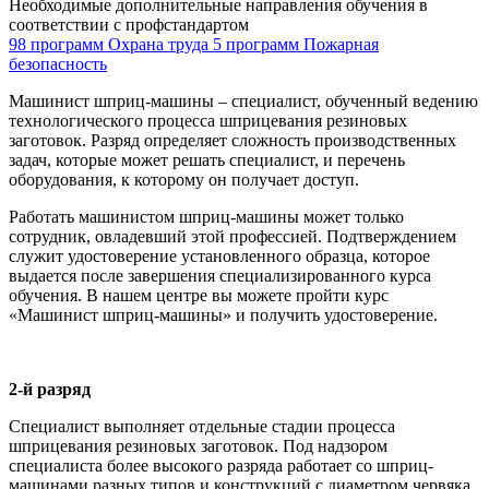
Необходимые дополнительные направления обучения в
соответствии с профстандартом
98 программ
Охрана труда
5 программ
Пожарная
безопасность
Машинист шприц-машины – специалист, обученный ведению
технологического процесса шприцевания резиновых
заготовок. Разряд определяет сложность производственных
задач, которые может решать специалист, и перечень
оборудования, к которому он получает доступ.
Работать машинистом шприц-машины может только
сотрудник, овладевший этой профессией. Подтверждением
служит удостоверение установленного образца, которое
выдается после завершения специализированного курса
обучения. В нашем центре вы можете пройти курс
«Машинист шприц-машины» и получить удостоверение.
2-й разряд
Специалист выполняет отдельные стадии процесса
шприцевания резиновых заготовок. Под надзором
специалиста более высокого разряда работает со шприц-
машинами разных типов и конструкций с диаметром червяка