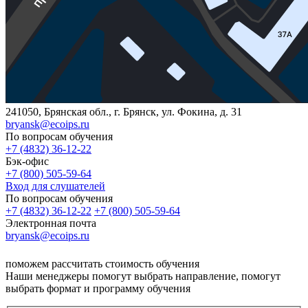
241050, Брянская обл., г. Брянск, ул. Фокина, д. 31
bryansk@ecoips.ru
По вопросам обучения
+7 (4832) 36-12-22
Бэк-офис
+7 (800) 505-59-64
Вход для слушателей
По вопросам обучения
+7 (4832) 36-12-22
+7 (800) 505-59-64
Электронная почта
bryansk@ecoips.ru
поможем рассчитать стоимость обучения
Наши менеджеры помогут выбрать направление, помогут
выбрать формат и программу обучения