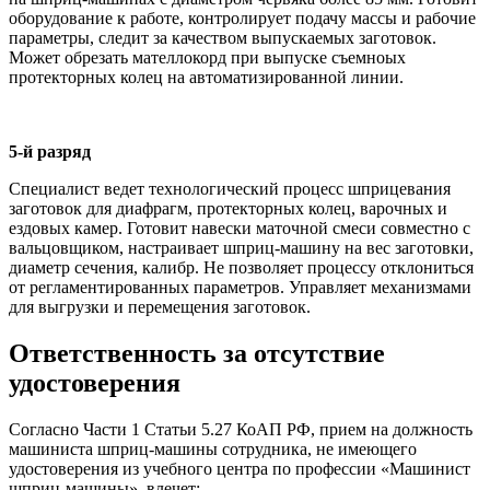
оборудование к работе, контролирует подачу массы и рабочие
параметры, следит за качеством выпускаемых заготовок.
Может обрезать мателлокорд при выпуске съемноых
протекторных колец на автоматизированной линии.
5-й разряд
Специалист ведет технологический процесс шприцевания
заготовок для диафрагм, протекторных колец, варочных и
ездовых камер. Готовит навески маточной смеси совместно с
вальцовщиком, настраивает шприц-машину на вес заготовки,
диаметр сечения, калибр. Не позволяет процессу отклониться
от регламентированных параметров. Управляет механизмами
для выгрузки и перемещения заготовок.
Ответственность за отсутствие
удостоверения
Согласно Части 1 Статьи 5.27 КоАП РФ, прием на должность
машиниста шприц-машины сотрудника, не имеющего
удостоверения из учебного центра по профессии «Машинист
шприц-машины», влечет: