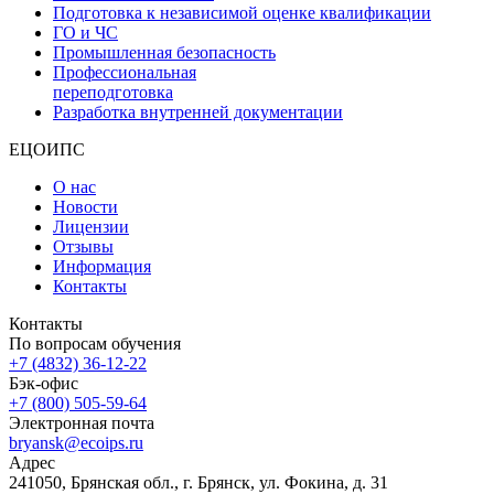
Подготовка к независимой оценке квалификации
ГО и ЧС
Промышленная безопасность
Профессиональная
переподготовка
Разработка внутренней документации
ЕЦОИПС
О нас
Новости
Лицензии
Отзывы
Информация
Контакты
Контакты
По вопросам обучения
+7 (4832) 36-12-22
Бэк-офис
+7 (800) 505-59-64
Электронная почта
bryansk@ecoips.ru
Адрес
241050, Брянская обл., г. Брянск, ул. Фокина, д. 31