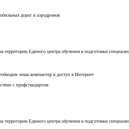
обильных дорог и аэродромов
 на территории Единого центра обучения и подготовки специали
еобходим лишь компьютер и доступ в Интернет
ствии с профстандартом
 на территории Единого центра обучения и подготовки специали