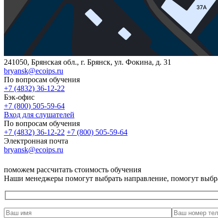
241050, Брянская обл., г. Брянск, ул. Фокина, д. 31
bryansk@ecoips.ru
По вопросам обучения
+7 (4832) 36-12-22
Бэк-офис
+7 (800) 505-59-64
Вход для слушателей
По вопросам обучения
+7 (4832) 36-12-22
+7 (800) 505-59-64
Электронная почта
bryansk@ecoips.ru
поможем рассчитать стоимость обучения
Наши менеджеры помогут выбрать направление, помогут выбр