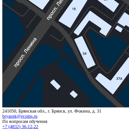
241050, Брянская обл., г. Брянск, ул. Фокина, д. 31
bryansk@ecoips.ru
По вопросам обучения
+7 (4832) 36-12-22