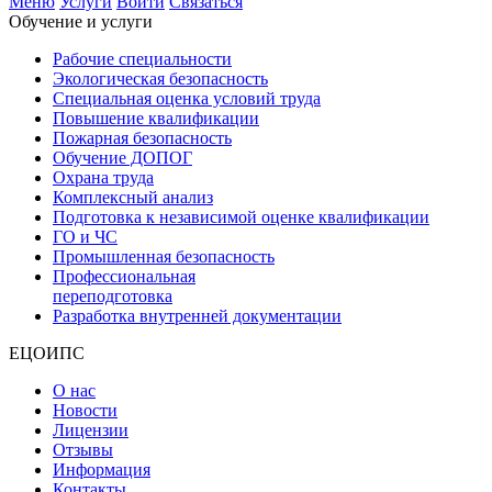
Меню
Услуги
Войти
Связаться
Обучение и услуги
Рабочие специальности
Экологическая безопасность
Специальная оценка условий труда
Повышение квалификации
Пожарная безопасность
Обучение ДОПОГ
Охрана труда
Комплексный анализ
Подготовка к независимой оценке квалификации
ГО и ЧС
Промышленная безопасность
Профессиональная
переподготовка
Разработка внутренней документации
ЕЦОИПС
О нас
Новости
Лицензии
Отзывы
Информация
Контакты