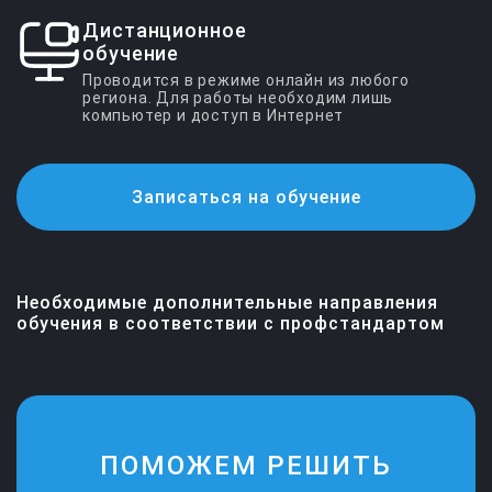
Дистанционное
обучение
Проводится в режиме онлайн из любого
региона. Для работы необходим лишь
компьютер и доступ в Интернет
Вход для слушателей
Записаться на обучение
По вопросам обучения
Электронная почта
+7 (4832) 36-12-22
bryansk@ecoips.ru
+7 (800) 505-59-64
Необходимые дополнительные направления
обучения в соответствии с профстандартом
ПОМОЖЕМ РЕШИТЬ