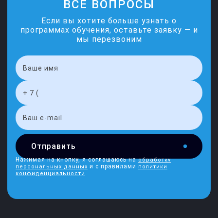
ВСЕ ВОПРОСЫ
Если вы хотите больше узнать о
программах обучения, оставьте заявку — и
мы перезвоним
Отправить
Нажимая на кнопку, я соглашаюсь на
обработку
и с правилами
персональных данных
политики
конфиденциальности