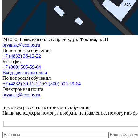
241050, Брянская обл., г. Брянск, ул. Фокина, д. 31
bryansk@ecoips.ru
По вопросам обучения
+7 (4832) 36-12-22
Бэк-офис
+7 (800) 505-59-64
Вход для слушателей
По вопросам обучения
+7 (4832) 36-12-22
+7 (800) 505-59-64
Электронная почта
bryansk@ecoips.ru
поможем рассчитать стоимость обучения
Наши менеджеры помогут выбрать направление, помогут выбр