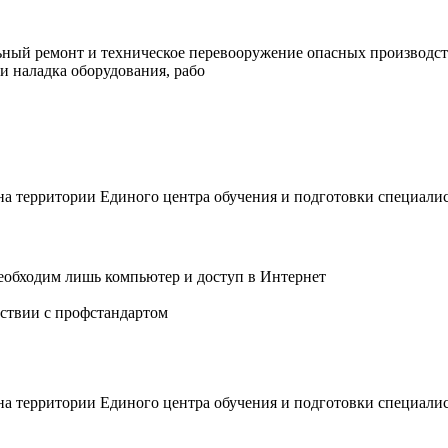
льный ремонт и техническое перевооружение опасных производст
и наладка оборудования, рабо
 на территории Единого центра обучения и подготовки специали
еобходим лишь компьютер и доступ в Интернет
ствии с профстандартом
 на территории Единого центра обучения и подготовки специали