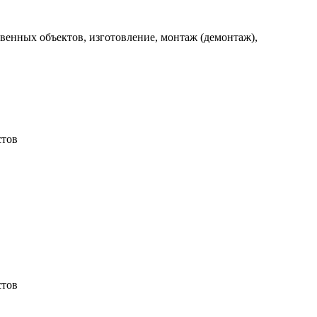
венных объектов, изготовление, монтаж (демонтаж),
стов
стов