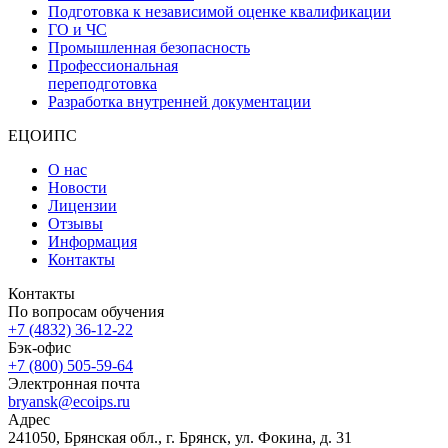
Подготовка к независимой оценке квалификации
ГО и ЧС
Промышленная безопасность
Профессиональная
переподготовка
Разработка внутренней документации
ЕЦОИПС
О нас
Новости
Лицензии
Отзывы
Информация
Контакты
Контакты
По вопросам обучения
+7 (4832) 36-12-22
Бэк-офис
+7 (800) 505-59-64
Электронная почта
bryansk@ecoips.ru
Адрес
241050, Брянская обл., г. Брянск, ул. Фокина, д. 31