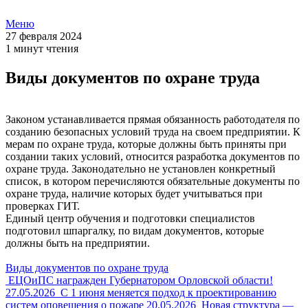
Меню
27 февраля 2024
1 минут чтения
Виды документов по охране труда
Законом устанавливается прямая обязанность работодателя по
созданию безопасных условий труда на своем предприятии. К
мерам по охране труда, которые должны быть приняты при
создании таких условий, относится разработка документов по
охране труда. Законодательно не установлен конкретный
список, в котором перечисляются обязательные документы по
охране труда, наличие которых будет учитываться при
проверках ГИТ.
Единый центр обучения и подготовки специалистов
подготовил шпаргалку, по видам документов, которые
должны быть на предприятии.
Виды документов по охране труда
ЕЦОиПС награжден Губернатором Орловской области!
27.05.2026
С 1 июня меняется подход к проектированию
систем оповещения о пожаре
20.05.2026
Новая структура —