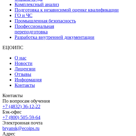
Комплексный анализ
Подготовка к независимой оценке квалификации
ГО и ЧС
Промышленная безопасность
Профессиональная
переподготовка
Разработка внутренней документации
ЕЦОИПС
О нас
Новости
Лицензии
Отзывы
Информация
Контакты
Контакты
По вопросам обучения
+7 (4832) 36-12-22
Бэк-офис
+7 (800) 505-59-64
Электронная почта
bryansk@ecoips.ru
Адрес