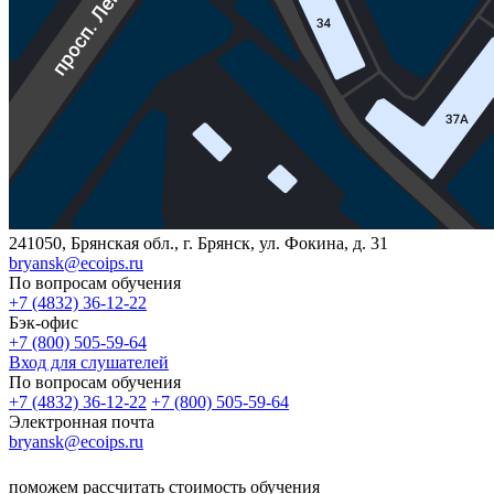
241050, Брянская обл., г. Брянск, ул. Фокина, д. 31
bryansk@ecoips.ru
По вопросам обучения
+7 (4832) 36-12-22
Бэк-офис
+7 (800) 505-59-64
Вход для слушателей
По вопросам обучения
+7 (4832) 36-12-22
+7 (800) 505-59-64
Электронная почта
bryansk@ecoips.ru
поможем рассчитать стоимость обучения