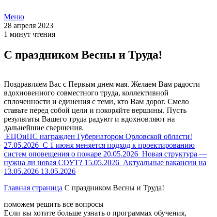
Меню
28 апреля 2023
1 минут чтения
С праздником Весны и Труда!
Поздравляем Вас с Первым днем мая. Желаем Вам радости
вдохновенного совместного труда, коллективной
сплоченности и единения с теми, кто Вам дорог. Смело
ставьте перед собой цели и покоряйте вершины. Пусть
результаты Вашего труда радуют и вдохновляют на
дальнейшие свершения.
ЕЦОиПС награжден Губернатором Орловской области!
27.05.2026
С 1 июня меняется подход к проектированию
систем оповещения о пожаре
20.05.2026
Новая структура —
нужна ли новая СОУТ?
15.05.2026
Актуальные вакансии на
13.05.2026
13.05.2026
Главная страница
С праздником Весны и Труда!
поможем решить все вопросы
Если вы хотите больше узнать о программах обучения,