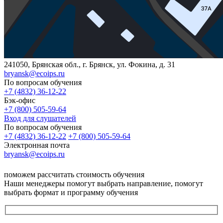
241050, Брянская обл., г. Брянск, ул. Фокина, д. 31
bryansk@ecoips.ru
По вопросам обучения
+7 (4832) 36-12-22
Бэк-офис
+7 (800) 505-59-64
Вход для слушателей
По вопросам обучения
+7 (4832) 36-12-22
+7 (800) 505-59-64
Электронная почта
bryansk@ecoips.ru
поможем рассчитать стоимость обучения
Наши менеджеры помогут выбрать направление, помогут
выбрать формат и программу обучения