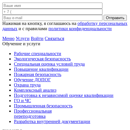
Отправить
Нажимая на кнопку, я соглашаюсь на
обработку персональных
данных
и с правилами
политики конфиденциальности
Меню
Услуги
Войти
Связаться
Обучение и услуги
Рабочие специальности
Экологическая безопасность
Специальная оценка условий труда
Повышение квалификации
Пожарная безопасность
Обучение ДОПОГ
Охрана труда
Комплексный анализ
Подготовка к независимой оценке квалификации
ГО и ЧС
Промышленная безопасность
Профессиональная
переподготовка
Разработка внутренней документации