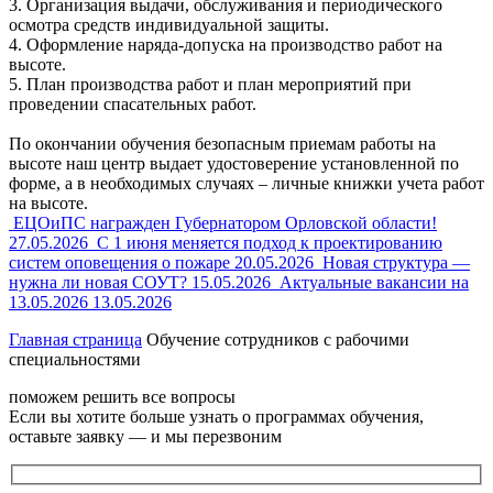
3. Организация выдачи, обслуживания и периодического
осмотра средств индивидуальной защиты.
4. Оформление наряда-допуска на производство работ на
высоте.
5. План производства работ и план мероприятий при
проведении спасательных работ.
По окончании обучения безопасным приемам работы на
высоте наш центр выдает удостоверение установленной по
форме, а в необходимых случаях – личные книжки учета работ
на высоте.
ЕЦОиПС награжден Губернатором Орловской области!
27.05.2026
С 1 июня меняется подход к проектированию
систем оповещения о пожаре
20.05.2026
Новая структура —
нужна ли новая СОУТ?
15.05.2026
Актуальные вакансии на
13.05.2026
13.05.2026
Главная страница
Обучение сотрудников с рабочими
специальностями
поможем решить все вопросы
Если вы хотите больше узнать о программах обучения,
оставьте заявку — и мы перезвоним