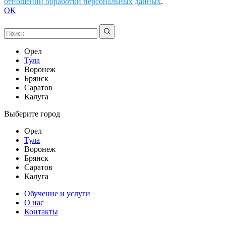
отношении обработки персональных данных
.
ОК
Орел
Тула
Воронеж
Брянск
Саратов
Калуга
Выберите город
Орел
Тула
Воронеж
Брянск
Саратов
Калуга
Обучение и услуги
О нас
Контакты