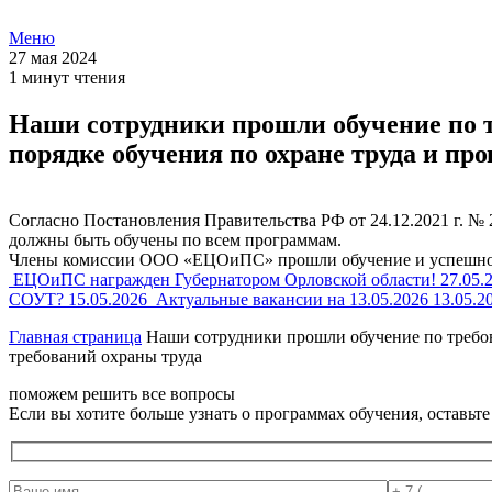
Меню
27 мая 2024
1 минут чтения
Наши сотрудники прошли обучение по т
порядке обучения по охране труда и пр
Согласно Постановления Правительства РФ от 24.12.2021 г. № 
должны быть обучены по всем программам.
Члены комиссии ООО «ЕЦОиПС» прошли обучение и успешно с
ЕЦОиПС награжден Губернатором Орловской области!
27.05.
СОУТ?
15.05.2026
Актуальные вакансии на 13.05.2026
13.05.2
Главная страница
Наши сотрудники прошли обучение по требов
требований охраны труда
поможем решить все вопросы
Если вы хотите больше узнать о программах обучения, оставьт