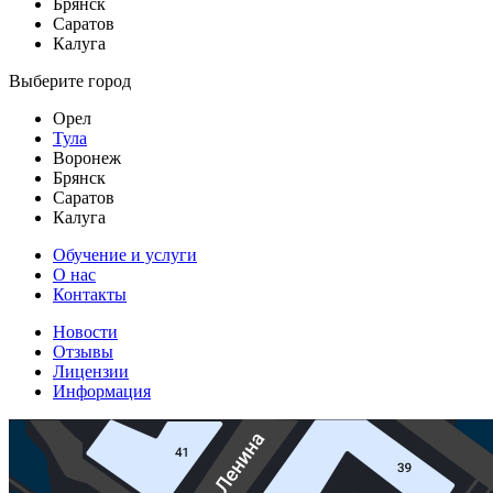
Брянск
Саратов
Калуга
Выберите город
Орел
Тула
Воронеж
Брянск
Саратов
Калуга
Обучение и услуги
О нас
Контакты
Новости
Отзывы
Лицензии
Информация