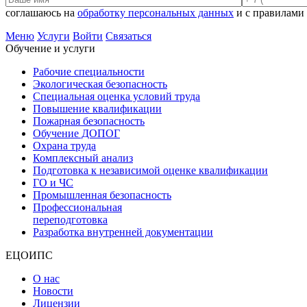
соглашаюсь на
обработку персональных данных
и с правилами
Меню
Услуги
Войти
Связаться
Обучение и услуги
Рабочие специальности
Экологическая безопасность
Специальная оценка условий труда
Повышение квалификации
Пожарная безопасность
Обучение ДОПОГ
Охрана труда
Комплексный анализ
Подготовка к независимой оценке квалификации
ГО и ЧС
Промышленная безопасность
Профессиональная
переподготовка
Разработка внутренней документации
ЕЦОИПС
О нас
Новости
Лицензии