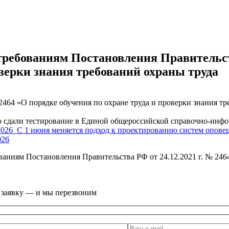
ребованиям Постановления Правительств
оверки знания требований охраны труда
2464 «О порядке обучения по охране труда и проверки знания т
дали тестирование в Единой общероссийской справочно-инфор
2026
С 1 июня меняется подход к проектированию систем опове
026
аниям Постановления Правительства РФ от 24.12.2021 г. № 2464
е заявку — и мы перезвоним