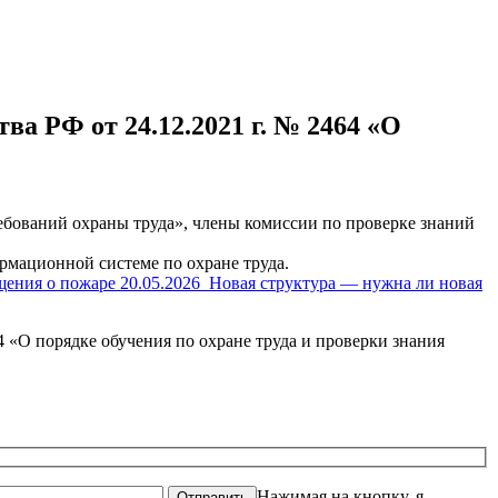
а РФ от 24.12.2021 г. № 2464 «О
ребований охраны труда», члены комиссии по проверке знаний
мационной системе по охране труда.
щения о пожаре
20.05.2026
Новая структура — нужна ли новая
 «О порядке обучения по охране труда и проверки знания
Нажимая на кнопку, я
Отправить