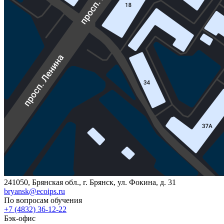
241050, Брянская обл., г. Брянск, ул. Фокина, д. 31
bryansk@ecoips.ru
По вопросам обучения
+7 (4832) 36-12-22
Бэк-офис