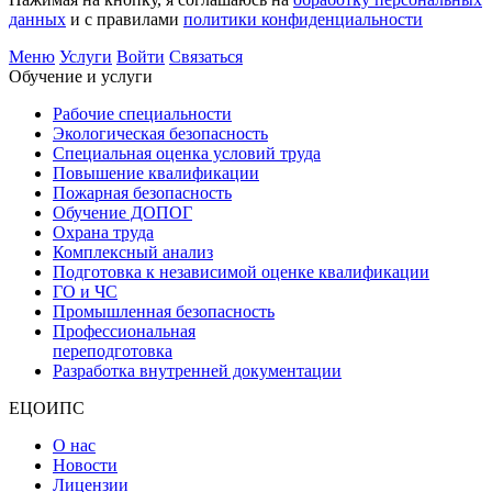
данных
и с правилами
политики конфиденциальности
Меню
Услуги
Войти
Связаться
Обучение и услуги
Рабочие специальности
Экологическая безопасность
Специальная оценка условий труда
Повышение квалификации
Пожарная безопасность
Обучение ДОПОГ
Охрана труда
Комплексный анализ
Подготовка к независимой оценке квалификации
ГО и ЧС
Промышленная безопасность
Профессиональная
переподготовка
Разработка внутренней документации
ЕЦОИПС
О нас
Новости
Лицензии