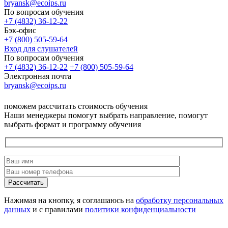
bryansk@ecoips.ru
По вопросам обучения
+7 (4832) 36-12-22
Бэк-офис
+7 (800) 505-59-64
Вход для слушателей
По вопросам обучения
+7 (4832) 36-12-22
+7 (800) 505-59-64
Электронная почта
bryansk@ecoips.ru
поможем рассчитать стоимость обучения
Наши менеджеры помогут выбрать направление, помогут
выбрать формат и программу обучения
Рассчитать
Нажимая на кнопку, я соглашаюсь на
обработку персональных
данных
и с правилами
политики конфиденциальности