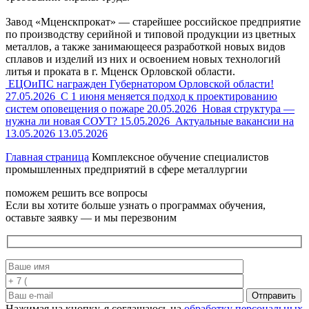
Завод «Мценскпрокат» — старейшее российское предприятие
по производству серийной и типовой продукции из цветных
металлов, а также занимающееся разработкой новых видов
сплавов и изделий из них и освоением новых технологий
литья и проката в г. Мценск Орловской области.
ЕЦОиПС награжден Губернатором Орловской области!
27.05.2026
С 1 июня меняется подход к проектированию
систем оповещения о пожаре
20.05.2026
Новая структура —
нужна ли новая СОУТ?
15.05.2026
Актуальные вакансии на
13.05.2026
13.05.2026
Главная страница
Комплексное обучение специалистов
промышленных предприятий в сфере металлургии
поможем решить все вопросы
Если вы хотите больше узнать о программах обучения,
оставьте заявку — и мы перезвоним
Отправить
Нажимая на кнопку, я соглашаюсь на
обработку персональных