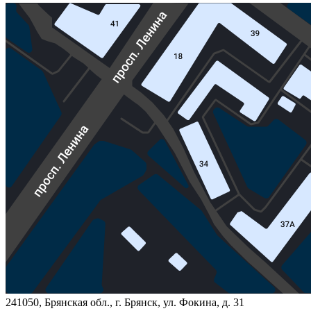
241050, Брянская обл., г. Брянск, ул. Фокина, д. 31