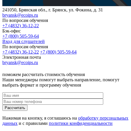
241050, Брянская обл., г. Брянск, ул. Фокина, д. 31
bryansk@ecoips.ru
По вопросам обучения
+7 (4832) 36-12-22
Бэк-офис
+7 (800) 505-59-64
Вход для слушателей
По вопросам обучения
+7 (4832) 36-12-22
+7 (800) 505-59-64
Электронная почта
bryansk@ecoips.ru
поможем рассчитать стоимость обучения
Наши менеджеры помогут выбрать направление, помогут
выбрать формат и программу обучения
Рассчитать
Нажимая на кнопку, я соглашаюсь на
обработку персональных
данных
и с правилами
политики конфиденциальности