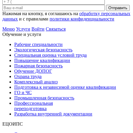
Отправить
Нажимая на кнопку, я соглашаюсь на
обработку персональных
данных
и с правилами
политики конфиденциальности
Меню
Услуги
Войти
Связаться
Обучение и услуги
Рабочие специальности
Экологическая безопасность
Специальная оценка условий труда
Повышение квалификации
Пожарная безопасность
Обучение ДОПОГ
Охрана труда
Комплексный анализ
Подготовка к независимой оценке квалификации
ГО и ЧС
Промышленная безопасность
Профессиональная
переподготовка
Разработка внутренней документации
ЕЦОИПС