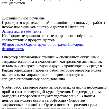
специалистов
Дистанционное обучение
Проводится в режиме онлайн из любого региона. Для работы
необходим лишь компьютер и доступ в Интернет
Записаться на обучение
Необходимые дополнительные направления обучения в
соответствии с профстандартом
98 программ
Охрана труда
5 программ
Пожарная
безопасность
Оператор заправочных станций – специалист, обученный
заправке топливом и смазочными материалами автомашин,
летальных аппаратов судов и других транспортных средств.
Разряд определяет перечень работ, которые оператор может
выполнять на заправочных станциях, и доступ к
специализированному оборудованию.
Чтобы работать оператором заправочных станций необходимо
пройти соответствующий курс обучения. Подтверждением
овладения профессией служит удостоверение. В нашем
центре вы можете освоить профессию «Оператор
заправочных станций» в Орле и после завершения курса