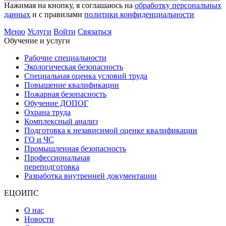
Нажимая на кнопку, я соглашаюсь на
обработку персональных
данных
и с правилами
политики конфиденциальности
Меню
Услуги
Войти
Связаться
Обучение и услуги
Рабочие специальности
Экологическая безопасность
Специальная оценка условий труда
Повышение квалификации
Пожарная безопасность
Обучение ДОПОГ
Охрана труда
Комплексный анализ
Подготовка к независимой оценке квалификации
ГО и ЧС
Промышленная безопасность
Профессиональная
переподготовка
Разработка внутренней документации
ЕЦОИПС
О нас
Новости