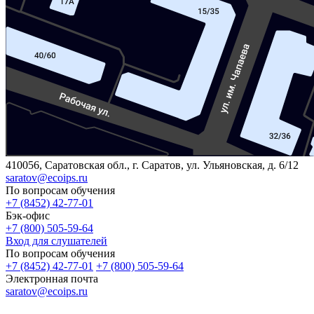
410056, Саратовская обл., г. Саратов, ул. Ульяновская, д. 6/12
saratov@ecoips.ru
По вопросам обучения
+7 (8452) 42-77-01
Бэк-офис
+7 (800) 505-59-64
Вход для слушателей
По вопросам обучения
+7 (8452) 42-77-01
+7 (800) 505-59-64
Электронная почта
saratov@ecoips.ru