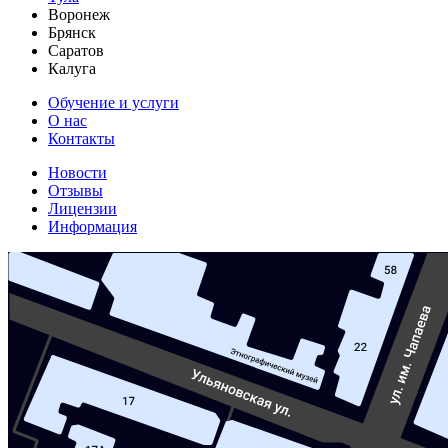
Воронеж
Брянск
Саратов
Калуга
Обучение и услуги
О нас
Контакты
Новости
Отзывы
Лицензии
Информация