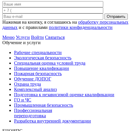
Отправить
Нажимая на кнопку, я соглашаюсь на
обработку персональных
данных
и с правилами
политики конфиденциальности
Меню
Услуги
Войти
Связаться
Обучение и услуги
Рабочие специальности
Экологическая безопасность
Специальная оценка условий труда
Повышение квалификации
Пожарная безопасность
Обучение ДОПОГ
Охрана труда
Комплексный анализ
Подготовка к независимой оценке квалификации
ГО и ЧС
Промышленная безопасность
Профессиональная
переподготовка
Разработка внутренней документации
ЕЦОИПС