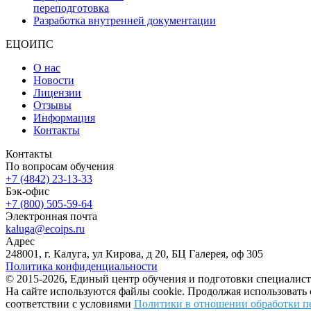
переподготовка
Разработка внутренней документации
ЕЦОИПС
О нас
Новости
Лицензии
Отзывы
Информация
Контакты
Контакты
По вопросам обучения
+7 (4842) 23-13-33
Бэк-офис
+7 (800) 505-59-64
Электронная почта
kaluga@ecoips.ru
Адрес
248001, г. Калуга, ул Кирова, д 20, БЦ Галерея, оф 305
Политика конфиденциальности
© 2015-2026, Единый центр обучения и подготовки специалист
На сайте используются файлы cookie. Продолжая использовать
соответствии с условиями
Политики в отношении обработки п