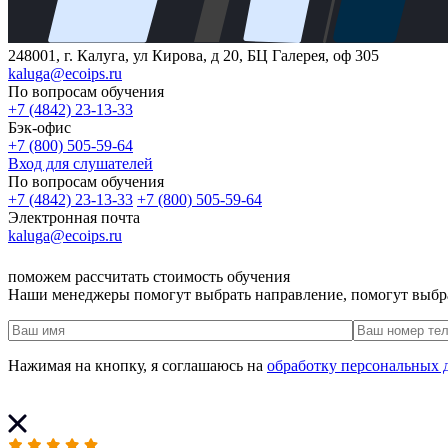
248001, г. Калуга, ул Кирова, д 20, БЦ Галерея, оф 305
kaluga@ecoips.ru
По вопросам обучения
+7 (4842) 23-13-33
Бэк-офис
+7 (800) 505-59-64
Вход для слушателей
По вопросам обучения
+7 (4842) 23-13-33
+7 (800) 505-59-64
Электронная почта
kaluga@ecoips.ru
поможем рассчитать стоимость обучения
Наши менеджеры помогут выбрать направление, помогут выбр
Нажимая на кнопку, я соглашаюсь на
обработку персональных 