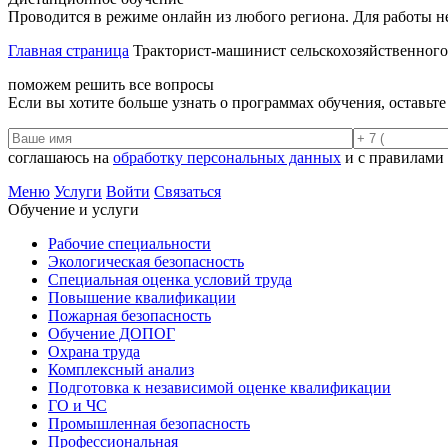
Проводится в режиме онлайн из любого региона. Для работы н
Главная страница
Тракторист-машинист сельскохозяйственного 
поможем решить все вопросы
Если вы хотите больше узнать о программах обучения, оставьт
соглашаюсь на
обработку персональных данных
и с правилами
Меню
Услуги
Войти
Связаться
Обучение и услуги
Рабочие специальности
Экологическая безопасность
Специальная оценка условий труда
Повышение квалификации
Пожарная безопасность
Обучение ДОПОГ
Охрана труда
Комплексный анализ
Подготовка к независимой оценке квалификации
ГО и ЧС
Промышленная безопасность
Профессиональная