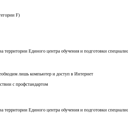
тегории F)
 на территории Единого центра обучения и подготовки специали
еобходим лишь компьютер и доступ в Интернет
ствии с профстандартом
 на территории Единого центра обучения и подготовки специали