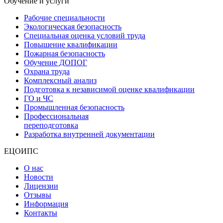
Обучение и услуги
Рабочие специальности
Экологическая безопасность
Специальная оценка условий труда
Повышение квалификации
Пожарная безопасность
Обучение ДОПОГ
Охрана труда
Комплексный анализ
Подготовка к независимой оценке квалификации
ГО и ЧС
Промышленная безопасность
Профессиональная
переподготовка
Разработка внутренней документации
ЕЦОИПС
О нас
Новости
Лицензии
Отзывы
Информация
Контакты