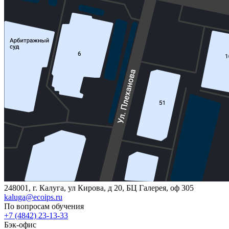
248001, г. Калуга, ул Кирова, д 20, БЦ Галерея, оф 305
kaluga@ecoips.ru
По вопросам обучения
+7 (4842) 23-13-33
Бэк-офис